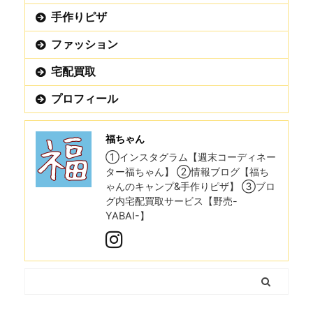
手作りピザ
ファッション
宅配買取
プロフィール
福ちゃん
①インスタグラム【週末コーディネー
ター福ちゃん】 ②情報ブログ【福ち
ゃんのキャンプ&手作りピザ】 ③ブロ
グ内宅配買取サービス【野売-
YABAI-】