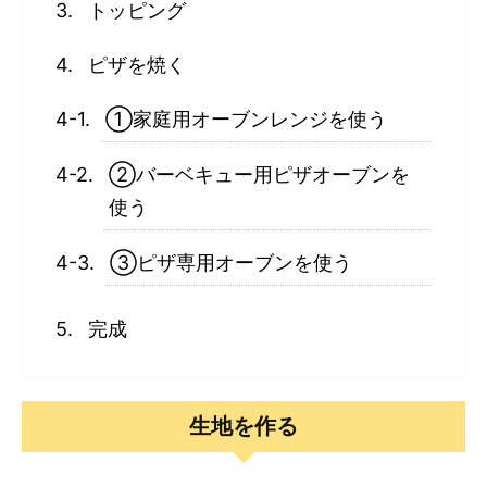
トッピング
ピザを焼く
①家庭用オーブンレンジを使う
②バーベキュー用ピザオーブンを
使う
③ピザ専用オーブンを使う
完成
生地を作る