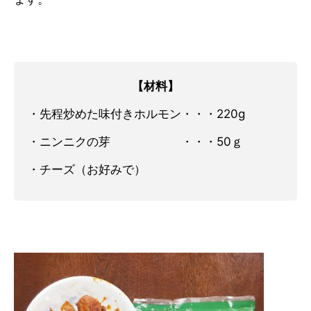
【材料】
・先程炒めた味付きホルモン・・・220g
・ニンニクの芽 ・・・50ｇ
・チーズ（お好みで）