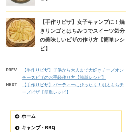
【手作りピザ】女子キャンプに！焼
きリンゴとはちみつでスイーツ気分
の美味しいピザの作り方【簡単レシ
ピ】
PREV
【手作りピザ】子供から大人まで大好きチーズオン
チーズピザのお手軽作り方【簡単レシピ】
NEXT
【手作りピザ】パーティーにぴったり！明太もちチ
ーズピザ【簡単レシピ】
ホーム
キャンプ・BBQ