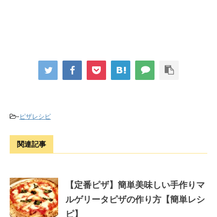
-
ピザレシピ
関連記事
【定番ピザ】簡単美味しい手作りマ
ルゲリータピザの作り方【簡単レシ
ピ】