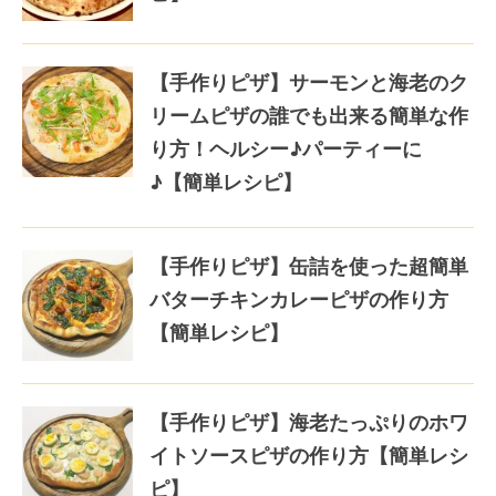
【手作りピザ】サーモンと海老のク
リームピザの誰でも出来る簡単な作
り方！ヘルシー♪パーティーに
♪【簡単レシピ】
【手作りピザ】缶詰を使った超簡単
バターチキンカレーピザの作り方
【簡単レシピ】
【手作りピザ】海老たっぷりのホワ
イトソースピザの作り方【簡単レシ
ピ】