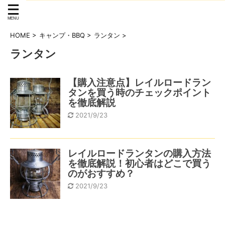
HOME
>
キャンプ・BBQ
>
ランタン
>
ランタン
【購入注意点】レイルロードラン
タンを買う時のチェックポイント
を徹底解説
2021/9/23
レイルロードランタンの購入方法
を徹底解説！初心者はどこで買う
のがおすすめ？
2021/9/23