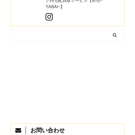
グ内宅配買取サービス【野売-
YABAI-】
お問い合わせ