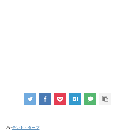
-
テント・タープ