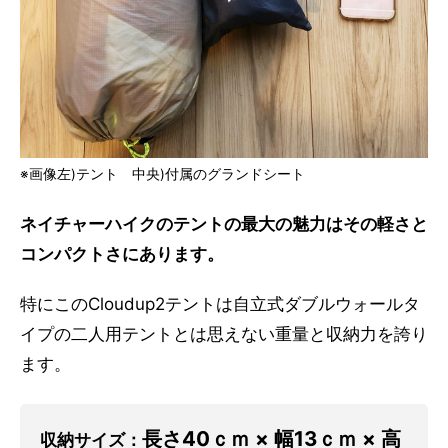
※画像左)テント 中央)付属のグランドシート
ネイチャーハイクのテントの最大の魅力はその軽さと
コンパクトさにあります。
特にこのCloudup2テントは自立式ダブルウォールタ
イプの二人用テントとは思えない重量と収納力を誇り
ます。
長さ40ｃｍ × 幅13ｃｍ × 高
収納サイズ：