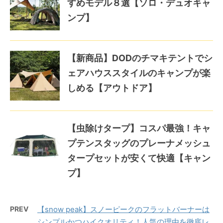
すめモデル８選【ソロ・デュオキャ
ンプ】
【新商品】DODのチマキテントでシ
ェアハウススタイルのキャンプが楽
しめる【アウトドア】
【虫除けタープ】コスパ最強！キャ
プテンスタッグのプレーナメッシュ
タープセットが安くて快適【キャン
プ】
PREV
【snow peak】スノーピークのフラットバーナーは
シンプルかつハイクオリティ！人気の理由を徹底レ