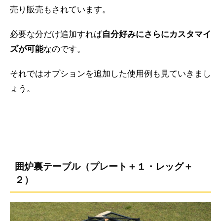
売り販売もされています。
必要な分だけ追加すれば
自分好みにさらにカスタマイ
ズが可能
なのです。
それではオプションを追加した使用例も見ていきまし
ょう。
囲炉裏テーブル（プレート＋１・レッグ＋
２）