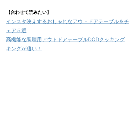
【合わせて読みたい】
インスタ映えするおしゃれなアウトドアテーブル＆チ
ェア５選
高機能な調理用アウトドアテーブルDODクッキング
キングが凄い！