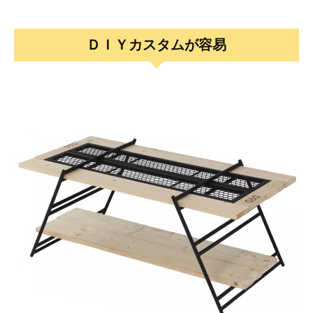
ＤＩＹカスタムが容易