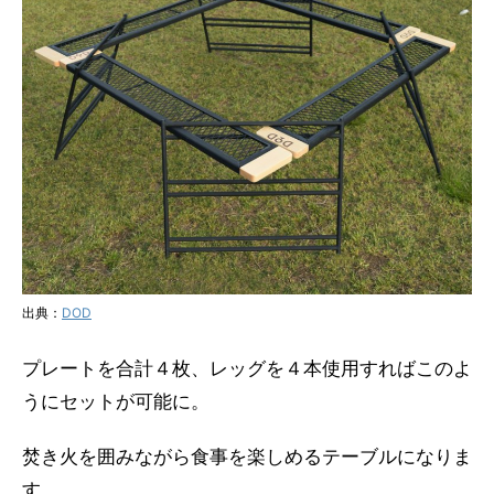
出典：
DOD
プレートを合計４枚、レッグを４本使用すればこのよ
うにセットが可能に。
焚き火を囲みながら食事を楽しめるテーブルになりま
す。