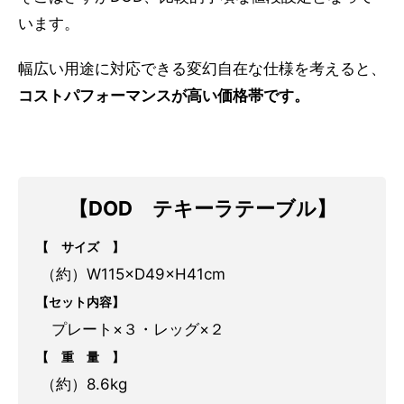
います。
幅広い用途に対応できる変幻自在な仕様を考えると、
コストパフォーマンスが高い価格帯です。
【DOD テキーラテーブル】
【 サイズ 】
.
（約）W115×D49×H41cm
【セット内容】
・
プレート×３・レッグ×２
【 重 量 】
.
（約）8.6kg