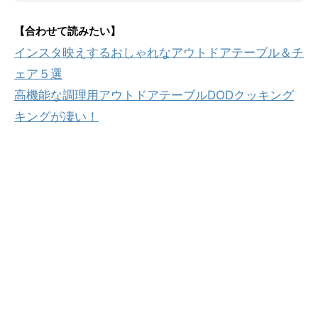
【合わせて読みたい】
インスタ映えするおしゃれなアウトドアテーブル＆チ
ェア５選
高機能な調理用アウトドアテーブルDODクッキング
キングが凄い！