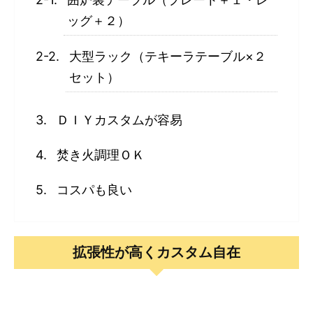
ッグ＋２）
大型ラック（テキーラテーブル×２
セット）
ＤＩＹカスタムが容易
焚き火調理ＯＫ
コスパも良い
拡張性が高くカスタム自在