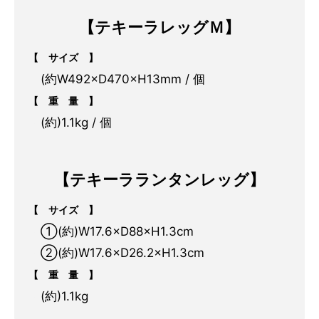
【テキーラレッグＭ】
【 サイズ 】
・
(約W492×D470×H13mm / 個
【 重 量 】
・
(約)1.1kg / 個
.
【テキーラランタンレッグ】
【 サイズ 】
・
①(約)W17.6×D88×H1.3cm
・
②(約)W17.6×D26.2×H1.3cm
【 重 量 】
・
(約)1.1kg