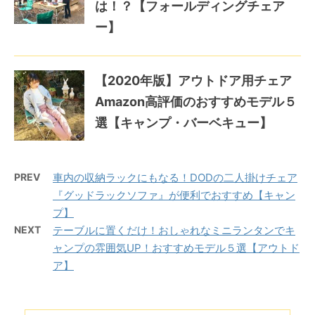
は！？【フォールディングチェア
ー】
【2020年版】アウトドア用チェア
Amazon高評価のおすすめモデル５
選【キャンプ・バーベキュー】
PREV
車内の収納ラックにもなる！DODの二人掛けチェア
『グッドラックソファ』が便利でおすすめ【キャン
プ】
NEXT
テーブルに置くだけ！おしゃれなミニランタンでキ
ャンプの雰囲気UP！おすすめモデル５選【アウトド
ア】