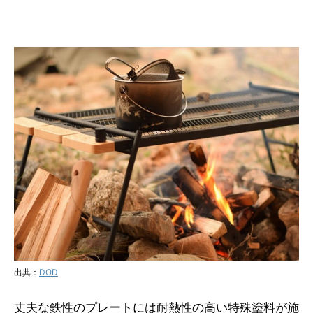
出典：
DOD
丈夫な鉄性のプレートには耐熱性の高い特殊塗料が施